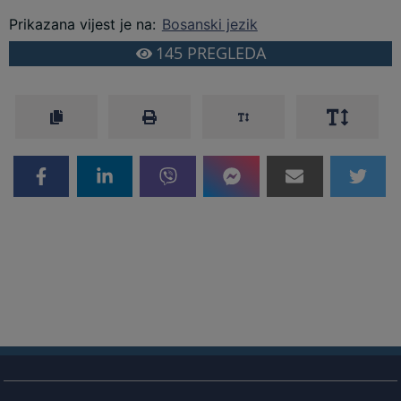
Prikazana vijest je na
:
Bosanski jezik
145
PREGLEDA