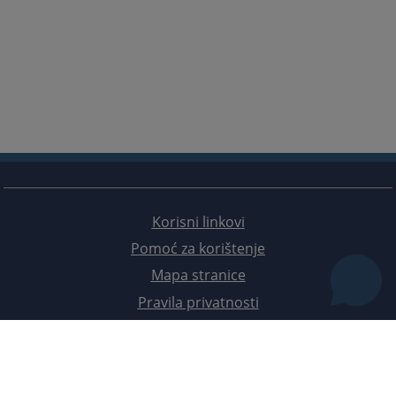
Korisni linkovi
Pomoć za korištenje
Mapa stranice
Pravila privatnosti