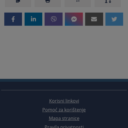
Korisni linkovi
Pomoć za korištenje
Mapa stranice
Pravila privatnosti