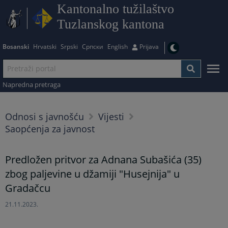
Kantonalno tužilaštvo
Tuzlanskog kantona
Bosanski
Hrvatski
Srpski
Српски
English
Prijava
Napredna pretraga
Odnosi s javnošću
Vijesti
Saopćenja za javnost
Predložen pritvor za Adnana Subašića (35)
zbog paljevine u džamiji "Husejnija" u
Gradačcu
21.11.2023.