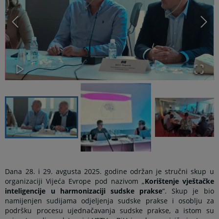
Dana 28. i 29. avgusta 2025. godine održan je stručni skup u
organizaciji Vijeća Evrope pod nazivom „
Korištenje vještačke
inteligencije u harmonizaciji sudske prakse
“. Skup je bio
namijenjen sudijama odjeljenja sudske prakse i osoblju za
podršku procesu ujednačavanja sudske prakse, a istom su