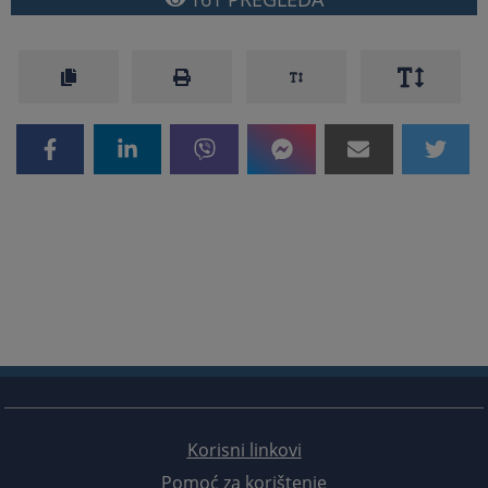
Korisni linkovi
Pomoć za korištenje